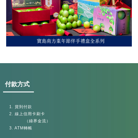
付款方式
1. 貨到付款
2. 線上信用卡刷卡
（綠界金流）
3. ATM轉帳