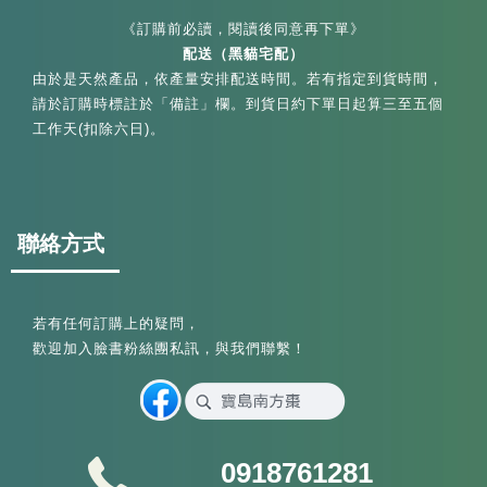
《訂購前必讀，閱讀後同意再下單》
配送（黑貓宅配）
由於是天然產品，依產量安排配送時間。若有指定到貨時間，
請於訂購時標註於「備註」欄。到貨日約下單日起算三至五個
工作天(扣除六日)。
聯絡方式
若有任何訂購上的疑問，
歡迎加入臉書粉絲團私訊，與我們聯繫！
0918761281