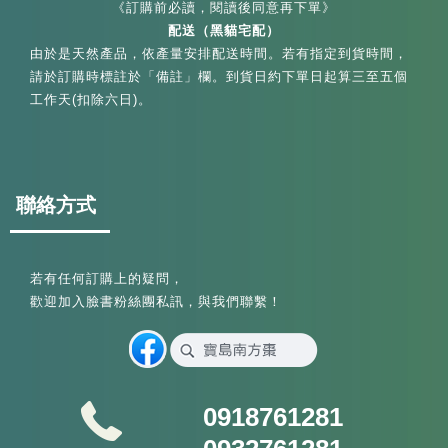
《訂購前必讀，閱讀後同意再下單》
配送（黑貓宅配）
由於是天然產品，依產量安排配送時間。若有指定到貨時間，
請於訂購時標註於「備註」欄。到貨日約下單日起算三至五個
工作天(扣除六日)。
聯絡方式
若有任何訂購上的疑問，
歡迎加入臉書粉絲團私訊，與我們聯繫！
0918761281