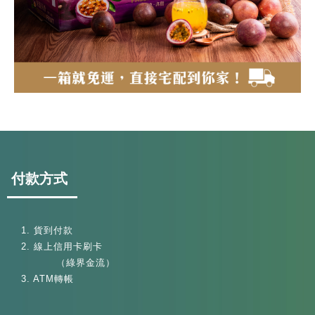
付款方式
1. 貨到付款
2. 線上信用卡刷卡
（綠界金流）
3. ATM轉帳